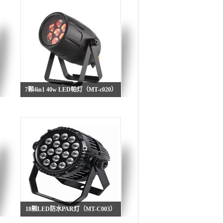
7颗4in1 40w LED帕灯（MT-c020）
18颗LED防水PAR灯（MT-C003）