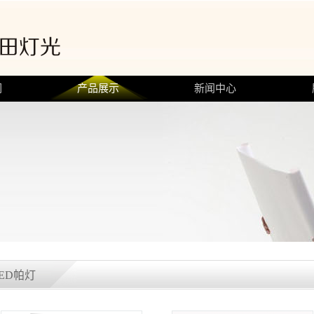
们
产品展示
新闻中心
ED帕灯