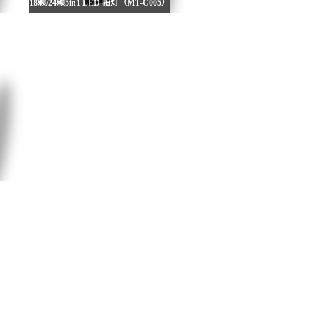
18颗/24颗5in1 LED 帕灯（MT-C005）