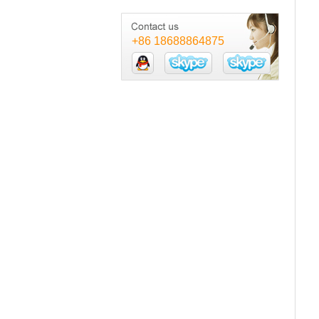
+86 18688864875