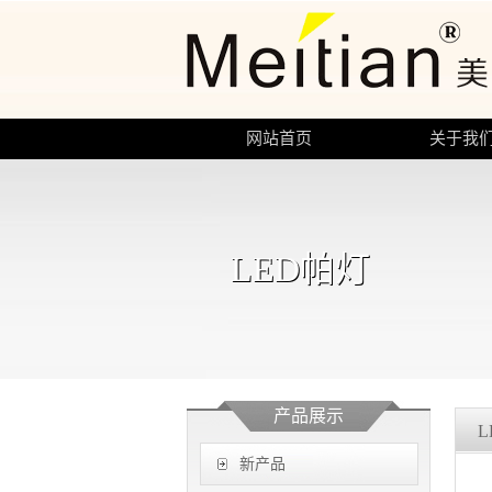
网站首页
关于我
LED帕灯
产品展示
L
新产品