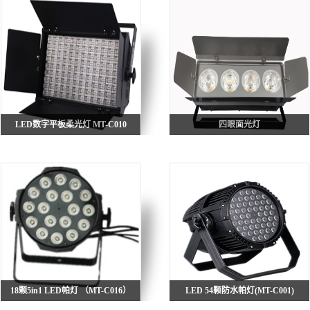
LED数字平板柔光灯 MT-C010
四眼面光灯
18颗5in1 LED帕灯 （MT-C016）
LED 54颗防水帕灯(MT-C001)