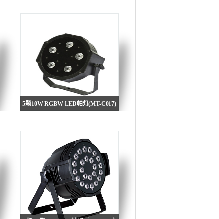
5颗10W RGBW LED帕灯(MT-C017)