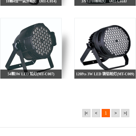
18颗4合一调焦帕灯（MT-C014)
3/9/12/18颗帕灯 （MT-C018）
54颗3W LED 帕灯(MT-C007)
120Pcs 3W LED 铸铝帕灯(MT-C009)
|<
<
1
>
>|