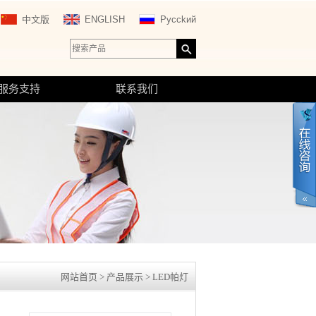
中文版
ENGLISH
Pycckий
服务支持
联系我们
网站首页
>
产品展示
> LED帕灯