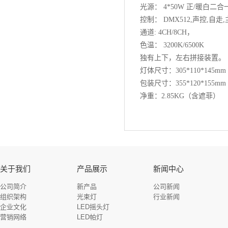
光源： 4*50W 正/暖白二合
控制： DMX512,声控,自走
通道: 4CH/8CH，
色温： 3200K/6500K
独有上下，左右拼接装置。
灯体尺寸：305*110*145
包装尺寸：355*120*155mm
净重：2.85KG（含遮菲）
关于我们
产品展示
新闻中心
公司简介
新产品
公司新闻
组织架构
光束灯
行业新闻
企业文化
LED摇头灯
营销网络
LED帕灯